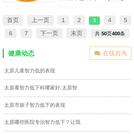
首页
上一页
1
2
4
5
3
6
7
下一页
末页
共
50
页
400
条
健康动态
在线咨询
太原儿童智力低的表现
太原看智力低下科哪家好-太原智
太原市孩子智力低下的表现
太原哪些医院专治智力低下？让我