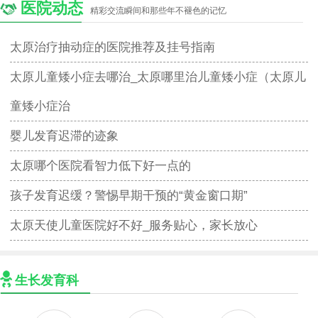
医院动态
精彩交流瞬间和那些年不褪色的记忆
太原治疗抽动症的医院推荐及挂号指南
太原儿童矮小症去哪治_太原哪里治儿童矮小症（太原儿
童矮小症治
婴儿发育迟滞的迹象
太原哪个医院看智力低下好一点的
孩子发育迟缓？警惕早期干预的“黄金窗口期”
太原天使儿童医院好不好_服务贴心，家长放心
生长发育科