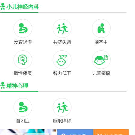
小儿神经内科
发育迟滞
共济失调
脑卒中
脑性瘫痪
智力低下
儿童癫痫
精神心理
自闭症
睡眠障碍