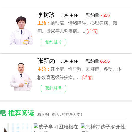
李树珍
儿科主任
预约量
7606
主治：
抽动症、情绪障碍、心理疾病、癫
痫、遗尿等儿科疾病。...
[详情]
预约挂号
张新岗
儿科主任
预约量
6606
主治：
矮小症、性早熟、肥胖症、多动、体
格发育迟缓等疾病。...
[详情]
预约挂号
推荐阅读
精选热门资讯，推荐您阅读！