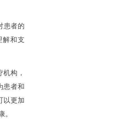
对患者的
理解和支
疗机构，
为患者和
可以更加
康。