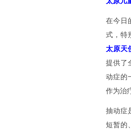
太原儿
在今日
式，特
太原天
提供了
动症的
作为治
抽动症
短暂的