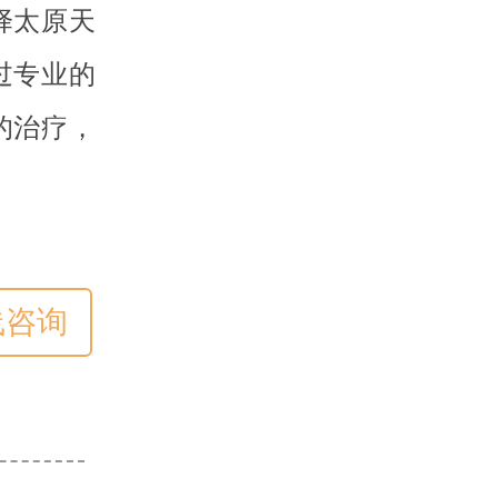
择太原天
过专业的
的治疗，
线咨询