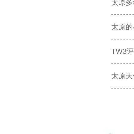
太原多
太原的
TW3
太原天