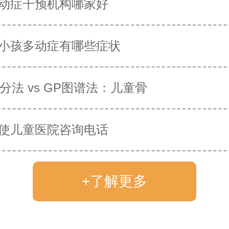
动症干预机构哪家好
小孩多动症有哪些症状
评分法 vs GP图谱法：儿童骨
使儿童医院咨询电话
+了解更多