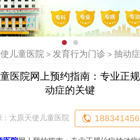
天使儿童医院
发育行为门诊
抽动
>
>
童医院网上预约指南：专业正规
动症的关键
188341456
源：太原天使儿童医院