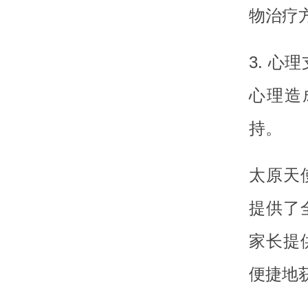
物治疗
3. 
心理造
持。
太原天
提供了
家长提
便捷地