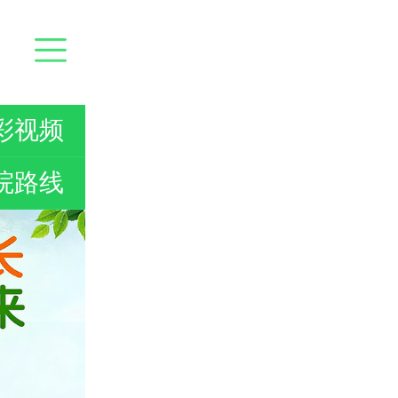
彩视频
院路线