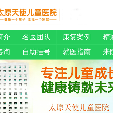
简介
名医团队
康复案例
精
咨询
自助挂号
就医指南
来