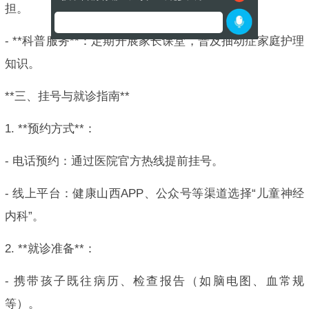
担。
- **科普服务**：定期开展家长课堂，普及抽动症家庭护理
知识。
**三、挂号与就诊指南**
1. **预约方式**：
- 电话预约：通过医院官方热线提前挂号。
- 线上平台：健康山西APP、公众号等渠道选择“儿童神经
内科”。
2. **就诊准备**：
- 携带孩子既往病历、检查报告（如脑电图、血常规
等）。