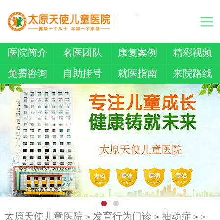
医院简介
名医团队
康复案例
精彩视频
免费咨询
自助挂号
就医指南
来院路线
太原天使儿童医院
发育行为门诊
抽动症
>
>
> >