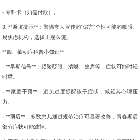
- 专科卡（如需付款）。
3. **避坑提示**：警惕夸大宣传的“偏方”个性可能的敏感、
易焦虑机构，选择正规医院。
**四、抽动症科普小知识**
- **早期信号**：频繁眨眼、清嗓、耸肩等，症状可能时轻
时重。
- **家庭干预**：避免过度提醒孩子症状，减轻其心理压
力。
- **预后**：多数患儿通过规范治疗可显著改善，青春期后
部分症状可能减轻。